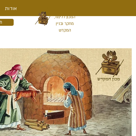
מכון המקדש
אודות
המכון ללימוד,
ת
מחקר ובניין
המקדש