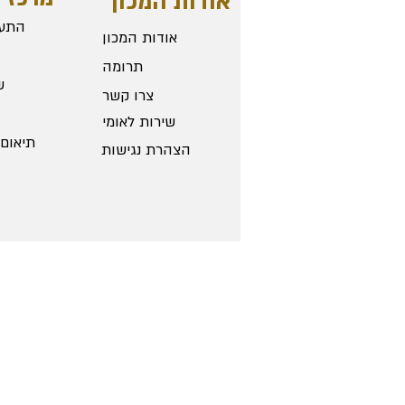
אודות המכון
התער
אודות המכון
תרומה
ש
צרו קשר
שירות לאומי
תיאום 
הצהרת נגישות