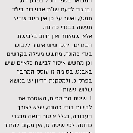
המבואר בספר הנ"ל בפרק י"ט,
ובניגוד לדעת שו"ת אבני נזר ביו"ד
תמט), ואשר על כן אין חיוב שהיא
תעשה בבגדי כהונה.
אלא, שמאחר ואין חיוב בלבישת
הבגדים, ייתכן שיש איסור ללבוש
בגדי כהונה, מחשש מעילה בקדשים,
וכן מחשש איסור לבישת כלאיים שיש
באבנט. בסוגיה זו עוסק המחבר
בפרק כ, ולמסקנת הדיון יש בנושא
שלוש גישות:
1. שיטת התוספות, האוסרת את
לבישת בגדי כהונה, שלא לצורך
העבודה, בגלל איסור הנאה מבגדי
כהונה. לפי שיטה זו, אין מקום להתיר