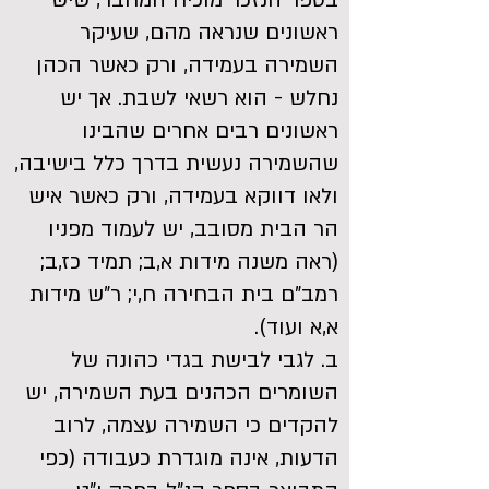
בספר הנזכר מוכיח המחבר, שיש
ראשונים שנראה מהם, שעיקר
השמירה בעמידה, ורק כאשר הכהן
נחלש - הוא רשאי לשבת. אך יש
ראשונים רבים אחרים שהבינו
שהשמירה נעשית בדרך כלל בישיבה,
ולאו דווקא בעמידה, ורק כאשר איש
הר הבית מסובב, יש לעמוד מפניו
(ראה משנה מידות א,ב; תמיד כז,ב;
רמב"ם בית הבחירה ח,י; ר"ש מידות
א,א ועוד).
ב. לגבי לבישת בגדי כהונה של
השומרים הכהנים בעת השמירה, יש
להקדים כי השמירה עצמה, לרוב
הדעות, אינה מוגדרת כעבודה (כפי