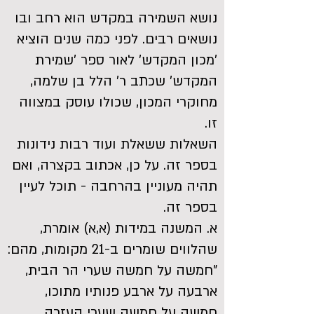
נושא השמירה במקדש הוא רחב ובו
נושאים רבים. לפני כמה שנים הוציא
'מכון המקדש' לאור ספר 'שמירת
המקדש' שכתב ר' הלל בן שלמה,
מחוקרי המכון, שכולו עוסק במצווה
זו.
השאלות ששאלת ועוד רבות נידונות
בספר זה. על כן, אכתוב בקצרה, ואם
תהיה מעוניין בהרחבה - תוכל לעיין
בספר זה.
א. המשנה במידות (א,א) אומרת,
שהלווים שומרים ב-21 מקומות, מהם:
"חמשה על חמשה שערי הר הבית,
ארבעה על ארבע פנותיו מתוכו,
חמשה על חמשה שערי העזרה,