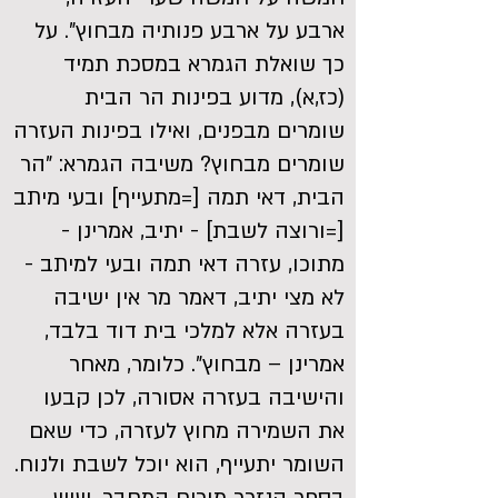
ארבע על ארבע פנותיה מבחוץ". על
כך שואלת הגמרא במסכת תמיד
(כז,א), מדוע בפינות הר הבית
שומרים מבפנים, ואילו בפינות העזרה
שומרים מבחוץ? משיבה הגמרא: "הר
הבית, דאי תמה [=מתעייף] ובעי מיתב
[=ורוצה לשבת] - יתיב, אמרינן -
מתוכו, עזרה דאי תמה ובעי למיתב -
לא מצי יתיב, דאמר מר אין ישיבה
בעזרה אלא למלכי בית דוד בלבד,
אמרינן – מבחוץ". כלומר, מאחר
והישיבה בעזרה אסורה, לכן קבעו
את השמירה מחוץ לעזרה, כדי שאם
השומר יתעייף, הוא יוכל לשבת ולנוח.