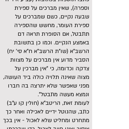
וספרה), שאין מברכים על ספירת
שבעה נקיים, כשם שמברכים על
ספירת העומר, מחשש שהספירה
תתבטל, אם הסופרת תראה דם
באמצע הנקיים. וכמו כן בתשובת
הרשב"א (שו"ת הרשב"א ח"א סי' יח)
הסביר מדוע אין מברכים על מצוות
צדקה וכדומה, כי "אין מברכין על
מצוה שאינה תלויה כולה ביד העושה,
מפני שאפשר שלא יתרצה בה חברו
ונמצא מעשה מתבטל".
לעומת זאת, הריטב"א (חולין קו ע"ב)
כתב, שהנוטל ידיים לאכילה ואחר כך
מתחרט ומחליט שלא לאכול - אין בכך