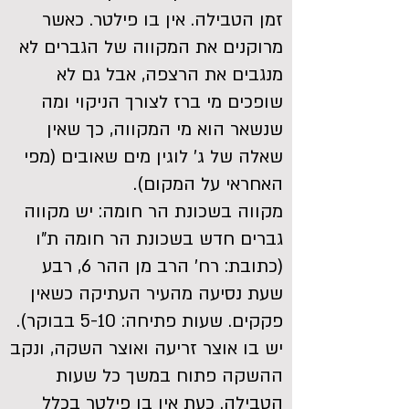
זמן הטבילה. אין בו פילטר. כאשר
מרוקנים את המקווה של הגברים לא
מנגבים את הרצפה, אבל גם לא
שופכים מי ברז לצורך הניקוי ומה
שנשאר הוא מי המקווה, כך שאין
שאלה של ג' לוגין מים שאובים (מפי
האחראי על המקום).
מקווה בשכונת הר חומה: יש מקווה
גברים חדש בשכונת הר חומה ת"ו
(כתובת: רח' הרב מן ההר 6, רבע
שעת נסיעה מהעיר העתיקה כשאין
פקקים. שעות פתיחה: 5-10 בבוקר).
יש בו אוצר זריעה ואוצר השקה, ונקב
ההשקה פתוח במשך כל שעות
הטבילה. כעת אין בו פילטר בכלל