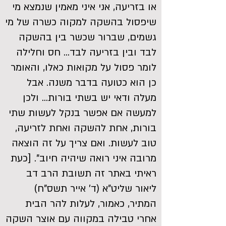
או בזריעה, אני איני מאמין שנמצא מי
שיפסול בהשקה למקוה כשרה של מי
גשמים, שברור שכשר בין בהשקה
לבד ובין בזריעה לבד... חס וחלילה
לומר פסול על מקואות כאלו, והאומר
כן הוא כטועה בדבר משנה. אבל
מעלה ודאי יש בשתי בורות... ולכן
למעשה אם אפשר בנקל לעשות שתי
בורות, אחת להשקה ואחת לזריעה,
טוב לעשות. ואם צריך על זה הוצאה
מרובה איני רואה שיהיה חיוב". [כעת
ראיתי באתר זה תשובת הרב דב
ליאור שליט"א (ד' אייר תשס"ח)
המתיר, כאמור, לעלות להר הבית
אחרי טבילה במקווה עם אוצר השקה