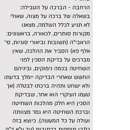
הרחבה - הברכה על הטבילה:
בשאלה של ברכה על מצוה, שאולי
לא תגיע לכלל השלמה, מצאנו
מקורות סותרים, לכאורה, בראשונים:
הראבי"ה (תשובות וביאורי סוגיות, סי'
אלף פא) הסביר את ההלכה, שאין
מברכים על בדיקת הסכין לפני
השחיטה בכמה נימוקים, וביניהם
החשש שאחרי הבדיקה יימלך בדעתו
ולא ישחט ותהיה ברכתו לבטלה (אך
טעמו העיקרי הוא אחר, שבדיקת
הסכין היא חלק מהלכות השחיטה
וברכת השחיטה היא גמר מצוותה
ועולה על כל המעשה). כיוצא בזה
כתבו תוספות בכתובות (עב ע"א ד"ה