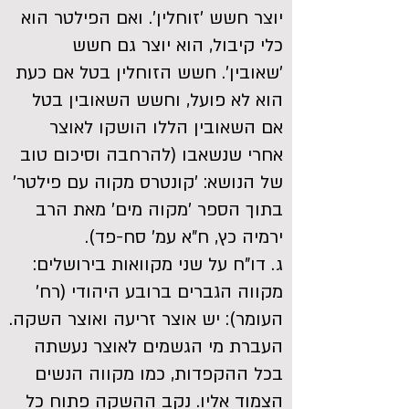
יוצר חשש 'זוחלין'. ואם הפילטר הוא
כלי קיבול, הוא יוצר גם חשש
'שאובין'. חשש הזוחלין בטל אם כעת
הוא לא פועל, וחשש השאובין בטל
אם השאובין הללו הושקו לאוצר
אחרי שנשאבו (להרחבה וסיכום טוב
של הנושא: 'קונטרס מקוה עם פילטר'
בתוך הספר 'מקוה מים' מאת הרב
ירמיה כץ, ח"א עמ' סח-פד).
ג. דו"ח על שני מקוואות בירושלים:
מקווה הגברים ברובע היהודי (רח'
העומר): יש אוצר זריעה ואוצר השקה.
העברת מי הגשמים לאוצר נעשתה
בכל ההקפדות, כמו מקווה הנשים
הצמוד אליו. נקב ההשקה פתוח כל