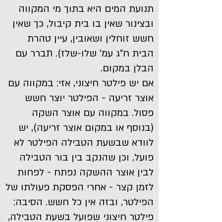
תנועת המים היא בתוך מי המקווה
ובצינור שאין בו בית קיבול, כך שאין
חשש זוחלין ושאובין, עיין טהרת
הבית ח"ג עמ' שלו-שלז). תברר עם
הבלן במקום.
אם יש פילטר חיצוני, אזי: במקווה עם
אוצר זריעה - הפילטר יוצר חשש
פסול. במקווה עם אוצר השקה
(בנוסף או במקום אוצר זריעה), יש
לוודא שבשעת הטבילה הפילטר לא
פועל, וכן שהנקב בין בור הטבילה
לבין אוצר ההשקה נפתח - לפחות
לזמן קצר - אחרי הפסקת פעולתו של
הפילטר, ובזה אין כל חשש. הסיבה:
פילטר חיצוני שפועל בשעת הטבילה,