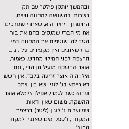
ובהמשך יותקן פילטר עם תקן
כשרות. בהשוואה למקווה נשים,
החיסרון היחיד הוא, שאחרי שגורפים
את מי הברז שמנקים בהם את בור
הטבילה, שוטפים את המקווה במי
ברז שאובים ואין מקפידים על ניגוב
הרצפה לפני המילוי מחדש. כאמור,
אוצר ההשקה מועיל מן הדין, וגם
אילו היה אוצר זריעה בלבד, אין חשש
דאורייתא בג' לוגין שאובין, ויתכן
שהוא כשר לגמרי, אפילו אלמלא אוצר
ההשקה, משום שאין ודאות
שנשארים ג' לוגין (ליטר) ברצפת
המקווה, ו"ספק מים שאובין למקווה
טהור".