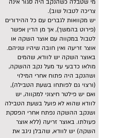
מי שטבלה כשהנקב היה סגור אינה
צריכה לטבול שוב).
יש מקוואות לגברים עם כל ההידורים
(פירוט בהמשך), אך מן הדין אפשר
לטבול במקווה עם אוצר השקה או
אוצר זריעה ואין חובה שיהיו שניהם.
באוצר השקה יש לוודא, שהמים
מולאו כדבעי עד מעל נקב ההשקה,
ושהנקב היה פתוח אחרי המילוי
(ורצוי גם לפותחו בשעת הטבילה),
ואם יש פילטר חיצוני למקווה, יש
לוודא שהוא לא פועל בשעת הטבילה
ושנקב ההשקה נפתח אחרי הפסקת
פעולתו. באוצר זריעה (ללא אוצר
השקה) יש לוודא, שהבלן ניגב את