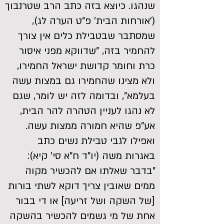
שנהגו. כיוצא בזה כתב הרב שטרנבוך
('אורחות הבית' פ"ט הערה לג),
שמסתבר שבטבילת כלים אין צורך
להחמיר בזה, "שדווקא מפני איסור
כרת וחומר קדושת ישראל החמירו,
ולא מצינו שהחמירו גם במצות עשה
בעלמא", ובדומה לזה יש לומר, שגם
לא נהגו לעניין הטהרה להר הבית,
אע"פ שהיא חמורה ממצות עשה.
ואפילו לגבי טבילת נשים כתב
באגרות משה (יו"ד ח"א סי' קיא):
"בדבר שאלתו אם להכשיר מקוה
ממים שאובין צריך דוקא לשתי בורות
[של השקה ושל זריעה] או די בבור
אחת של מי גשמים להכשיר בהשקה