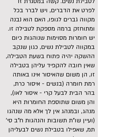
לטבילת נשים. קשה במסגרת זו
לפרט את הדברים, ויש לברר בכל
מקווה גברים לגופו, האם הוא נבנה
ומתוחזק ברמה מספקת לטבילה זו.
יש חומרות מסוימות שנוהגות כיום
במקווה לטבילת נשים, כגון שנקב
ההשקה יהיה פתוח בשעת הטבילה,
שאין חובה להקפיד עליהן בטבילה
זו, הן משום שהאיסור אינו באותה
רמת חומרה (בנשים - איסור כרת,
בהר הבית לבעל קרי - איסור לאו),
והן משום שתוספת החומרות היא
מנהג, ובמנהג אין לך אלא מה שנהגו
(ועיין שו"ת תשובות והנהגות ח"ב סי'
תמ, שאפילו בטבילת נשים לבעליהן