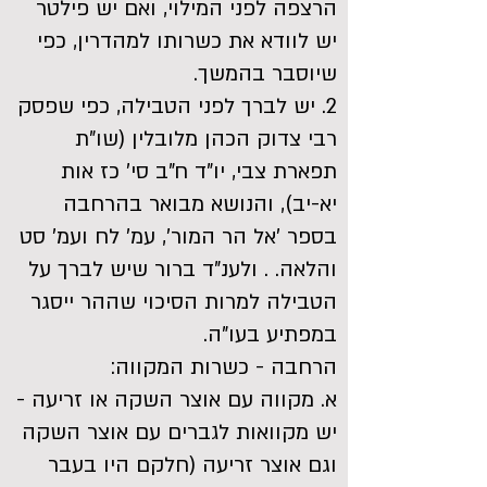
הרצפה לפני המילוי, ואם יש פילטר
יש לוודא את כשרותו למהדרין, כפי
שיוסבר בהמשך.
2. יש לברך לפני הטבילה, כפי שפסק
רבי צדוק הכהן מלובלין (שו"ת
תפארת צבי, יו"ד ח"ב סי' כז אות
יא-יב), והנושא מבואר בהרחבה
בספר 'אל הר המור', עמ' לח ועמ' סט
והלאה. . ולענ"ד ברור שיש לברך על
הטבילה למרות הסיכוי שההר ייסגר
במפתיע בעו"ה.
הרחבה - כשרות המקווה:
א. מקווה עם אוצר השקה או זריעה -
יש מקוואות לגברים עם אוצר השקה
וגם אוצר זריעה (חלקם היו בעבר