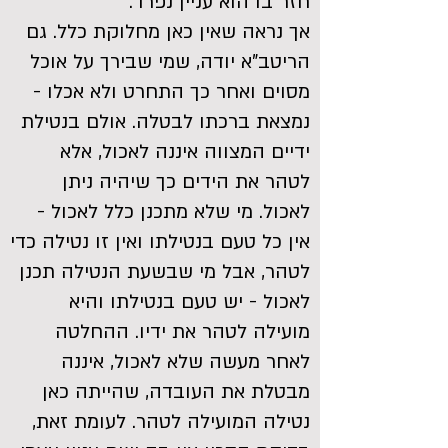
חזר בו הוא עניין נפרד.
אך נראה שאין כאן מחלוקת כלל. גם
הריטב"א יודה, שמי שבירך על אוכל
מסוים ואחר כך התחרט ולא אכלו -
נמצאת ברכתו לבטלה. אולם בנטילת
ידיים המצווה איננה לאכול, אלא
לטהר את הידים כך שיהיה ניתן
לאכול. מי שלא מתכנן כלל לאכול -
אין כל טעם בנטילתו ואין זו נטילה כדי
לטהר, אבל מי שבשעת הנטילה תכנן
לאכול - יש טעם בנטילתו והיא
מועילה לטהר את ידיו. ההחלטה
לאחר מעשה שלא לאכול, איננה
מבטלת את העובדה, שהייתה כאן
נטילה המועילה לטהר. לעומת זאת,