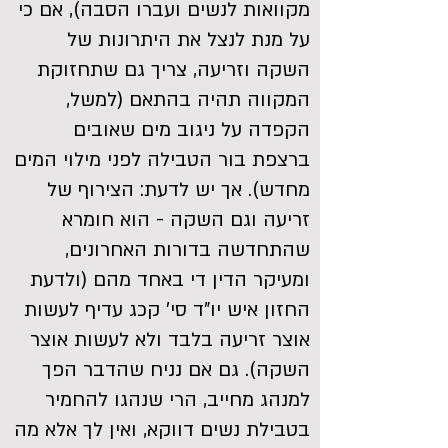
מקוואות לנשים ועברו הסבה), אם כי
על מנת לנצל את היתרונות של
השקה וזריעה, צריך גם שתחזוקת
המקווה תהיה בהתאם (למשל,
הקפדה על ניגוב מים שאובים
ברצפת בור הטבילה לפני מילוי המים
מחדש). אך יש לדעת: הצירוף של
זריעה וגם השקה - הוא חומרא
שהתחדשה בדורות האחרונים,
ומעיקר הדין די באחד מהם (ולדעת
החזון איש יו"ד סי' קכג עדיף לעשות
אוצר זריעה בלבד ולא לעשות אוצר
השקה). גם אם נניח שהדבר הפך
למנהג מחייב, הרי שנהגו להחמיר
בטבילת נשים דווקא, ואין לך אלא מה