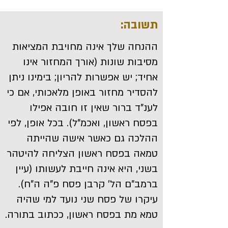
תשובה:
ההנחה שלך אינה מחויבת המציאות
מסיבות שונות (אורך המחזור אינו
אחיד; יש אפשרות להריון; בימינו ניתן
להסדיר מחזור באופן מלאכותי, אם כי
לענ"ד ברור שאין זו חובה אפילו
בפסח ראשון, ואכמ"ל). בכל אופן, לפי
ההלכה גם כאשר אישה שהייתה
טמאה בפסח ראשון הצליחה להיטהר
בשני, היא אינה חייבת לעשותו (עיין
ברמב"ם הל' קרבן פסח פ"ה ה"ח).
עיקרו של פסח שני נועד למי שהיה
טמא מת בפסח ראשון, ככתוב בתורה.