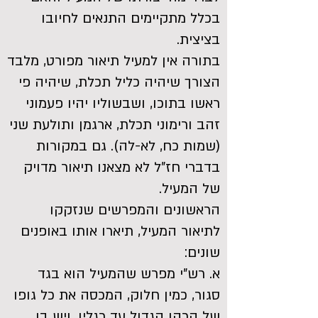
בכלל מתקיימים התנאים לחיובו
בציצית.
בתורה אין למעיל תיאור מפורט, מלבד
הצורך שיהיה כליל תכלת, שיהיה פי
ראשו בתוכו, ושבשוליו יהיו פעמוני
זהב ורימוני תכלת, ארגמן ותולעת שני
(שמות כח, לא-לה). גם במקורות
בדברי חז"ל לא מצאנו תיאור מדויק
של המעיל.
הראשונים והמפרשים שנזקקו
לתיאור המעיל, תיארו אותו באופנים
שונים:
א. רש"י מפרש שהמעיל הוא בגד
סגור, כמין חלוק, המכסה את כל גופו
של הכהן הגדול עד רגליו, ויש בו