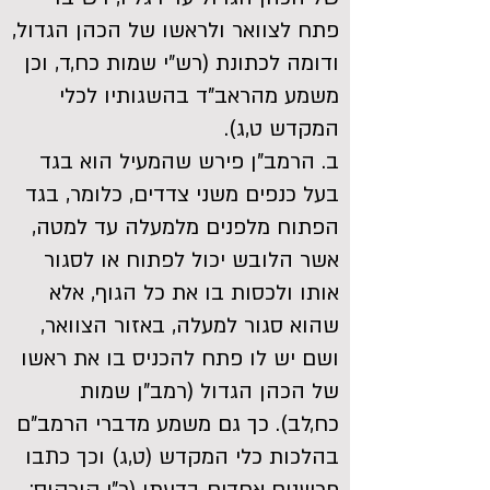
פתח לצוואר ולראשו של הכהן הגדול,
ודומה לכתונת (רש"י שמות כח,ד, וכן
משמע מהראב"ד בהשגותיו לכלי
המקדש ט,ג).
ב. הרמב"ן פירש שהמעיל הוא בגד
בעל כנפים משני צדדים, כלומר, בגד
הפתוח מלפנים מלמעלה עד למטה,
אשר הלובש יכול לפתוח או לסגור
אותו ולכסות בו את כל הגוף, אלא
שהוא סגור למעלה, באזור הצוואר,
ושם יש לו פתח להכניס בו את ראשו
של הכהן הגדול (רמב"ן שמות
כח,לב). כך גם משמע מדברי הרמב"ם
בהלכות כלי המקדש (ט,ג) וכך כתבו