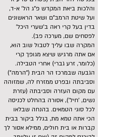
והלכות ביאת המקדש פ"ג הל' א-ד,
ועל שיטת הרמב"ם ושאר הראשונים
בדין בעל קרי ראה ב'שערי היכל'
לפסחים שם, מערכה פב).
המקרה שבו עליך לטבול שוב הוא,
אם אתה מרגיש שיצא מגופך קרי
(כלומר, זרע גברי) אחרי הטבילה.
הגבעה שבמרכז הר הבית ("הרמה")
וסביבתה ובפרט ממזרח לה, שמזוהה
עם מקום העזרה וסביבתה (עזרת
נשים, 'חיל'), אסורה בהחלט לכניסה
לכל סוגי הטמאים. בהנחה שבלאו
הכי אתה טמא מת, בגלל ביקור בבית
קברות או בית חולים, ממילא אסור לך