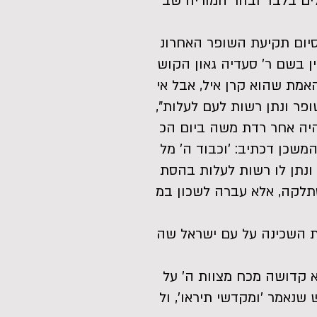
לים בלבד ובהר המוריה שב
סיום תקיעת השופר האחרונ
ן בשם ר' סעדיה גאון הקוש
האמת שהוא קרן איל, אבל אי
פר ונתן רשות לעם לעלות",
היה אחר רדת משה ביום הכ
משכן דכתיב: 'וכבוד ה' מל
ונתן לו רשות לעלות בהסת
סתלקה, אלא עברה לשכון במ
ת השכינה על עם ישראל שה
א קדושה מכח מצוות ה' על
שנאמר 'ומקדשי תיראו', ול