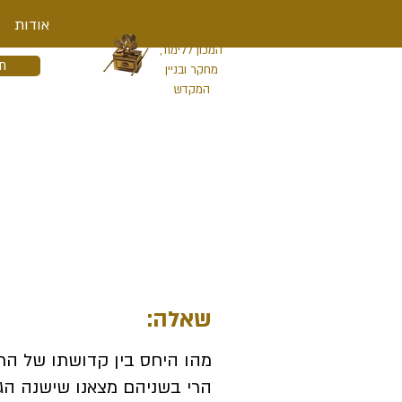
מכון המקדש
אודות
המכון ללימוד,
ת
מחקר ובניין
המקדש
שאלה:
מהו היחס בין קדושתו של הר 
הרי בשניהם מצאנו שישנה הג