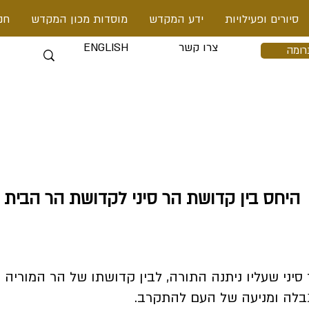
סיורים ופעילויות
ידע המקדש
מוסדות מכון המקדש
חנ
צרו קשר
ENGLISH
רומה
היחס בין קדושת הר סיני לקדושת הר הבית
סיני שעליו ניתנה התורה, לבין קדושתו של הר המוריה
בלה ומניעה של העם להתקרב.