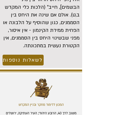
הבשמים], חייב" (הלכות כלי המקדש
ב,ט). אולם אם שינה את היחס בין
הסממנים, כגון שהוסיף על הלבונה או
הפחית ממידת הקינמון - אין איסור,
מפני שבשינוי היחס בין הסממנים, אין
הקטורת נעשית במתכונתה.
לשאלות נוספות
המכון ללימוד מחקר ובניין המקדש
משגב לדך 40, הרובע היהודי, העיר העתיקה, ירושלים