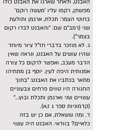
האבנט, ולאחר שארגו את האבנט כולו
מפשתן, רקמו עליו 'מעשה רוקם'
בחוטי הצמר: תכלת, ארגמן ותולעת
שני (רמב"ם שם: "והאבנט לבדו רקום
בצמר").
ג. לא מוזכר בדברי חז"ל ציור מיוחד
שהיו עושים על האבנט, ונראה שאין
הדבר מעכב, ואפשר לרקום כל צורה
אמנותית היפה לעין. יוסף בן מתתיהו
מתאר בכתביו את האבנט: "בתוך
החגורה היו טווים פרחים צבעוניים
עשויים שני וארגמן ותכלת ובוץ..."
(קדמוניות ספר ג ז,א).
ד. ומה ששאלת, אם כן יש בזה
כלאיים? בוודאי. האבנט היה עשוי