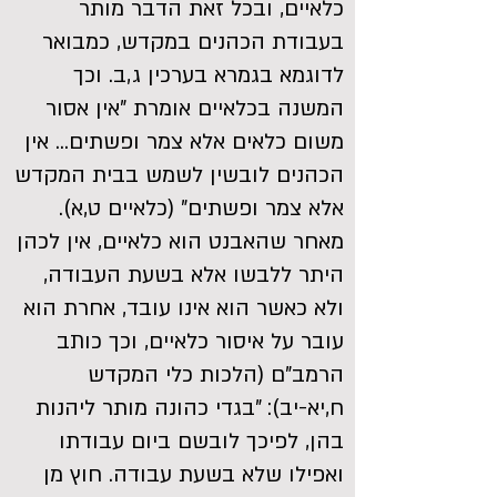
כלאיים, ובכל זאת הדבר מותר
בעבודת הכהנים במקדש, כמבואר
לדוגמא בגמרא בערכין ג,ב. וכך
המשנה בכלאיים אומרת "אין אסור
משום כלאים אלא צמר ופשתים... אין
הכהנים לובשין לשמש בבית המקדש
אלא צמר ופשתים" (כלאיים ט,א).
מאחר שהאבנט הוא כלאיים, אין לכהן
היתר ללבשו אלא בשעת העבודה,
ולא כאשר הוא אינו עובד, אחרת הוא
עובר על איסור כלאיים, וכך כותב
הרמב"ם (הלכות כלי המקדש
ח,יא-יב): "בגדי כהונה מותר ליהנות
בהן, לפיכך לובשם ביום עבודתו
ואפילו שלא בשעת עבודה. חוץ מן