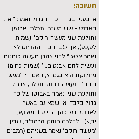
תשובה:
א. בענין בגדי הכהן הגדול נאמר: "ואת
האבנט - שש משזר ותכלת וארגמן
ותולעת שני מעשה רוקם" (שמות
לט,כט), אך לגבי הכהן ההדיוט לא
נאמר אלא: "ולבני אהרן תעשה כותנות
ועשית להם אבנטים..." (שמות כח,מ).
מחלוקת היא בגמרא, האם דין 'מעשה
רוקם' הנעשה בחוטי תכלת, ארגמן
ותולעת שני, נאמר באבנטו של כהן
גדול בלבד, או שמא גם באשר
לאבנטו של כהן הדיוט (יומא ו,א;
יב,א). ולהלכה פוסק הרמב"ם, שדין
'מעשה רוקם' נאמר בשניהם (רמב"ם