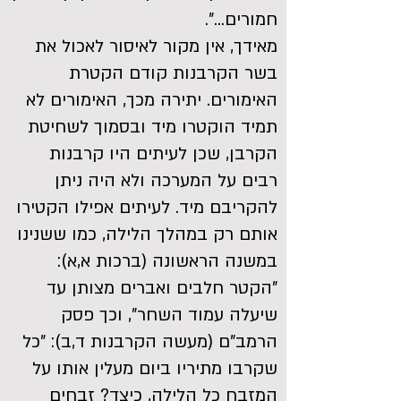
חמורים...".
מאידך, אין מקור לאיסור לאכול את
בשר הקרבנות קודם הקטרת
האימורים. יתירה מכך, האימורים לא
תמיד הוקטרו מיד ובסמוך לשחיטת
הקרבן, שכן לעיתים היו קרבנות
רבים על המערכה ולא היה ניתן
להקריבם מיד. לעיתים אפילו הקטירו
אותם רק במהלך הלילה, כמו ששנינו
במשנה הראשונה (ברכות א,א):
"הקטר חלבים ואברים מצותן עד
שיעלה עמוד השחר", וכך פסק
הרמב"ם (מעשה הקרבנות ד,ב): "כל
שקרבו מתיריו ביום מעלין אותו על
המזבח כל הלילה, כיצד? זבחים