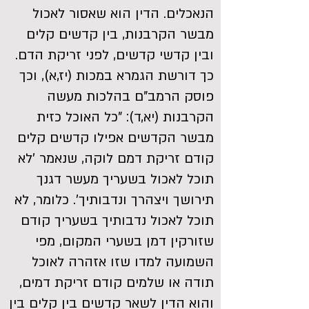
הנאכלים. הדין הוא שאסור לאכול
מבשר הקרבנות, בין קדשים קלים
ובין קדשי קדשים, לפני זריקת הדם.
כך דורשת הגמרא במכות (יז,א), וכך
פוסק הרמב"ם בהלכות מעשה
הקרבנות (יא,ד): "כל האוכל כזית
מבשר הקדשים אפילו קדשים קלים
קודם זריקת דמם לוקה, שנאמר 'לא
תוכל לאכול בשעריך מעשר דגנך
תירושך ויצהרך ונדבותיך'. כלומר, לא
תוכל לאכול נדבותיך בשעריך קודם
שזורקין דמן בשערי המקום, מפי
השמועה למדו שזו אזהרה לאוכל
תודה או שלמים קודם זריקת דמים,
והוא הדין לשאר קדשים בין קלים בין