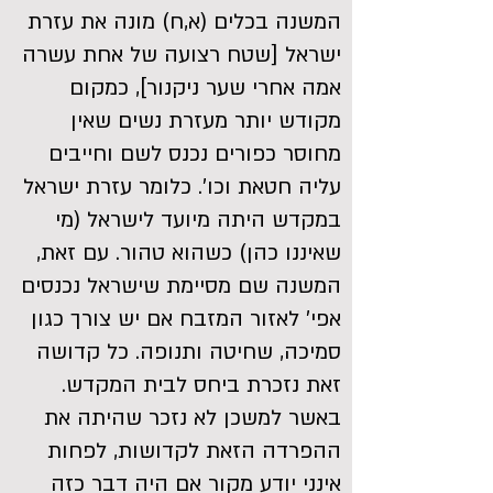
המשנה בכלים (א,ח) מונה את עזרת
ישראל [שטח רצועה של אחת עשרה
אמה אחרי שער ניקנור], כמקום
מקודש יותר מעזרת נשים שאין
מחוסר כפורים נכנס לשם וחייבים
עליה חטאת וכו'. כלומר עזרת ישראל
במקדש היתה מיועד לישראל (מי
שאיננו כהן) כשהוא טהור. עם זאת,
המשנה שם מסיימת שישראל נכנסים
אפי' לאזור המזבח אם יש צורך כגון
סמיכה, שחיטה ותנופה. כל קדושה
זאת נזכרת ביחס לבית המקדש.
באשר למשכן לא נזכר שהיתה את
ההפרדה הזאת לקדושות, לפחות
אינני יודע מקור אם היה דבר כזה