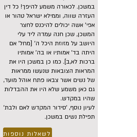
במשכן. לכאורה משמע להיפך! כל דין
העזרה שווה, וממילא ישראל טהור או
אפי' אשה יכולים להיכנס לחצר
המשכן, שכן חנה עמדה ליד עלי
היושב על מזוזת היכל ה' [מחל' אם
היתה בד' אמותיו או בה' אמותיו
ברכות לא,ב]. כמו כן במשכן היו את
המראות הצובאות שנעשו ממראות
של נשים אשר צבאו פתח אוהל מועד,
גם כאן משמע שלא היו את ההבדלות
שהיו במקדש.
לעיון נוסף, 'סידור המקדש לאם ולבת'
תפילת נשים במשכן.
לשאלות נוספות