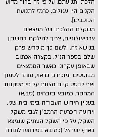
הלכת ותנועתם. על פי זה ברור מדוע
הקנים היו עגולים, כרמז לתנועת
הכוכבים].
משקלם ההלכתי של ממצאים
ארכיאולוגיים, צריך להילקח בחשבון
בנושא זה, ולשם כך מוקדש פרק
שלם בספר הנ"ל. בקצרה אכתוב
שבאופן עקרוני כאשר הממצאים
מבוססים ומוכחים כראוי, מותר לסמוך
ואף לבסס קיום מצוות על פי מסקנות
המחקר. כמובא בזבחים (סב,א)
בעניין חידוש העבודה בימי בית שני.
וידועה הכרעת הרמב"ן לגבי משקל
השקל, על פי השקל העתיק שנמצא
בארץ ישראל (כמובא בפירושו לתורה