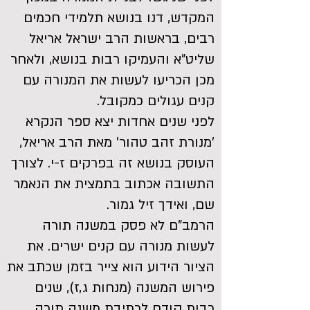
המקדש, דנו בנושא תלמידי חכמים
רבים, בראשות הרב ישראל אריאל
שליט"א והעמיקו רבות בנושא, ולאחר
מכן הכריעו לעשות את המנורה עם
קנים עגולים כמקובל.
לפני שנים אחדות יצא ספר הנקרא
'מנורת זהב טהור' מאת הרב אריאל,
העוסק בנושא זה בפרקים ז-י. לצורך
התשובה אכתוב בתמצית את הנאמר
שם, ואידך זיל גמור.
הרמב"ם לא פסק במשנה תורה
לעשות מנורה עם קנים ישרים. את
הציור הידוע הוא צייר בזמן שכתב את
פירוש המשנה (מנחות ג,ז), שנים
רבות קודם לכתיבת משנה תורה.