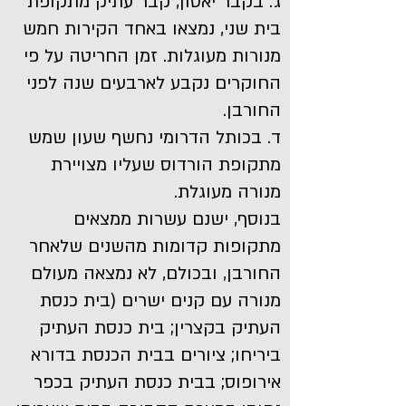
ג. בקבר יאסון, קבר עתיק מתקופת
בית שני, נמצאו באחד הקירות חמש
מנורות מעוגלות. זמן החריטה על פי
החוקרים נקבע לארבעים שנה לפני
החורבן.
ד. בכותל הדרומי נחשף שעון שמש
מתקופת הורדוס שעליו מצויירת
מנורה מעוגלת.
בנוסף, ישנם עשרות ממצאים
מתקופות קדומות מהשנים שלאחר
החורבן, ובכולם, לא נמצאה מעולם
מנורה עם קנים ישרים (בית כנסת
העתיק בקצרין; בית כנסת העתיק
ביריחו; ציורים בבית הכנסת בדורא
אירופוס; בבית כנסת העתיק בכפר