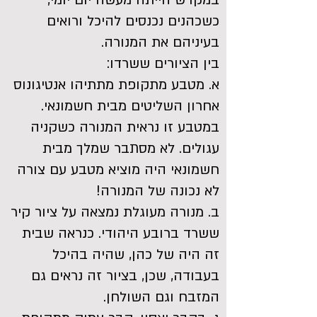
במקדש הייתה מעשה יום יומי,
כשכהנים נכנסים להיכל ורואים
בעיניהם את המנורה.
בין הציורים ששרדו:
א. מטבע מתקופת מתתיהו אנטיגונוס
אחרון השליטים מבית חשמונאי.
במטבע זו נראית המנורה כשקניה
עגולים. לא מסתבר שמלך מבית
חשמונאי היה מוציא מטבע עם צורה
לא נכונה של המנורה!
ב. מנורה מעוגלת נמצאה על ציור קיר
ששרד ברובע היהודי. כנראה שבית
זה היה של כהן, שהיה בהיכל
בעבודה, שכן, בציור זה נראים גם
המזבח וגם השולחן.