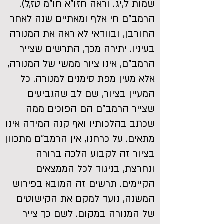
שמות ל,יג. וראה חזו"א חו"מ טז,ל).
הרמב"ם חי אלף ומאתיים שנה לאחר
החורבן, ובוודאי לא ראה את המנורה
בעיניו. יתירה מכך, התרשים שצייר
הרמב"ם, אינו ציור ממשי של המנורה,
אלא מעין מפת סימנים למנורה. כל
המעיין בציור, שם לב שהגביעים
שצייר הרמב"ם הם הפוכים ממה
שכתב בהלכותיו ואף קנה המידה אינו
מתאים. על כרחנו, אין הרמב"ם מתכוון
בציור זה לקבוע הלכה ברורה
ונחרצת, בניגוד לכל הממצאים
הקיימים. תרשים זה המובא בפירוש
המשנה, נועד למקם את הקישוטים
של המנורה במקום. לשם כך צייר