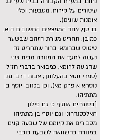
נחום; במערת הקבורה בבית שערים;
עיטורים על קירות, מטבעות וכלי
אומנות שונים).
בנוסף, אחד הממצאים החשובים הוא,
כמובן, תחריט מנורת הזהב שבשער
טיטוס שברומא. ברור שתחריט זה
נעשה לתעד את המנורה מבית שני
שהגיעה לרומא, כמבואר בדברי חז"ל
(ספרי זוטא בהעלותך; אבות דרבי נתן
נוסחא א פרק מא), וכן בכתבי יוסף בן
מתתיהו.
[בסוגריים אוסיף כי גם פילון
האלכסנדרוני וגם יוסף בן מתתיהו
מסבירים את קיומם של שבעה קנים
במנורה כהשוואה לשבעת כוכבי