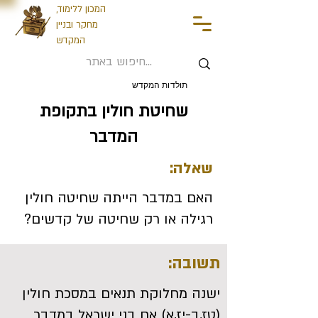
המכון ללימוד,
מחקר ובניין
המקדש
תולדות המקדש
שחיטת חולין בתקופת
המדבר
שאלה:
האם במדבר הייתה שחיטה חולין
רגילה או רק שחיטה של קדשים?
תשובה:
ישנה מחלוקת תנאים במסכת חולין
(טז,ב-יז,א) אם בני ישראל במדבר