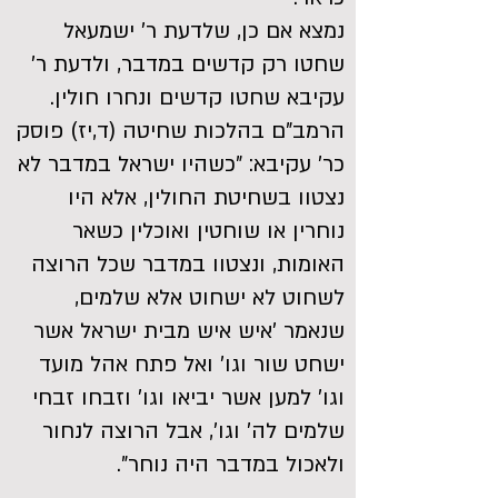
נמצא אם כן, שלדעת ר' ישמעאל
שחטו רק קדשים במדבר, ולדעת ר'
עקיבא שחטו קדשים ונחרו חולין.
הרמב"ם בהלכות שחיטה (ד,יז) פוסק
כר' עקיבא: "כשהיו ישראל במדבר לא
נצטוו בשחיטת החולין, אלא היו
נוחרין או שוחטין ואוכלין כשאר
האומות, ונצטוו במדבר שכל הרוצה
לשחוט לא ישחוט אלא שלמים,
שנאמר 'איש איש מבית ישראל אשר
ישחט שור וגו' ואל פתח אהל מועד
וגו' למען אשר יביאו וגו' וזבחו זבחי
שלמים לה' וגו', אבל הרוצה לנחור
ולאכול במדבר היה נוחר".