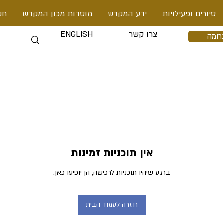
סיורים ופעילויות
ידע המקדש
מוסדות מכון המקדש
חנ
צרו קשר
ENGLISH
רומה
אין תוכניות זמינות
ברגע שיהיו תוכניות לרכישה, הן יופיעו כאן.
חזרה לעמוד הבית