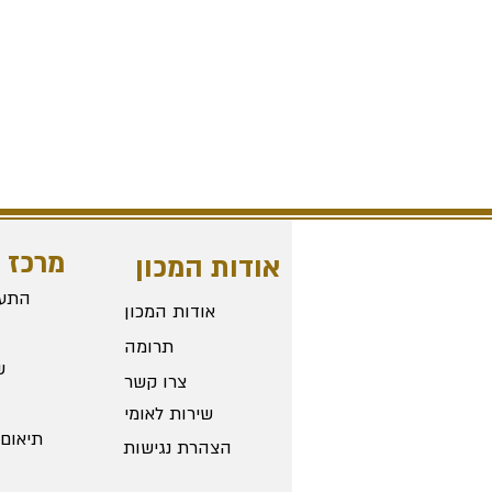
מרכז 
אודות המכון
התער
אודות המכון
תרומה
ש
צרו קשר
שירות לאומי
תיאום 
הצהרת נגישות