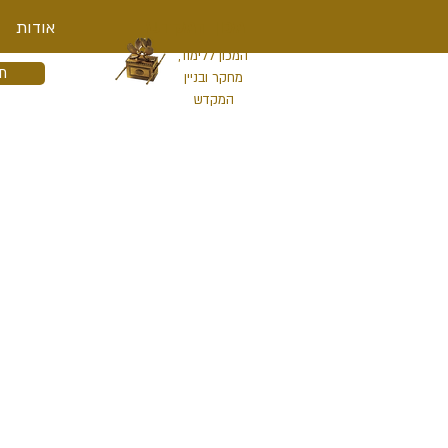
מכון המקדש
אודות
המכון ללימוד,
ת
מחקר ובניין
המקדש