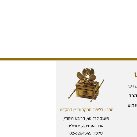
קדש
הרב
בוע
המכון ללימוד מחקר ובניין המקדש
משגב לדך 40, הרובע היהודי,
?
העיר העתיקה, ירושלים
טלפון:
02-6264545