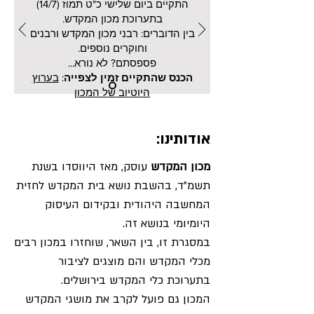
התקיים ביום שלישי כ"ט תמוז (14/7)
בתערוכת מכון המקדש.
בין הדוברים: רבני מכון המקדש ורבנים
וחוקרים נוספים.
פספסתם? לא נורא...
הכנס שהתקיים זמין לצפייה
:
בערוץ
היוטיוב של המכון
אודותינו:
מכון המקדש
עוסק, מאז היווסדו בשנת
תשמ"ד, בהשבת נושא בית המקדש לחזית
המחשבה היהודית ובקידום העיסוק
היומיומי בנושא זה.
במסגרת זו, בין השאר, שוחזרו במכון רבים
מכלי המקדש והם מוצגים לציבור
בתערוכת כלי המקדש בירושלים.
המכון גם פועל לקרב את מושגי המקדש