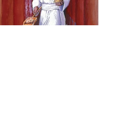
הצטרפו אלינו
רוצים לשמור על קשר? מלאו כאן את פרטיכם:
ותקבלו:
דבר תורה שבועי על המקדש בפרשת השבוע
דבר תורה על המקדש בחגי ישראל לקראת כל