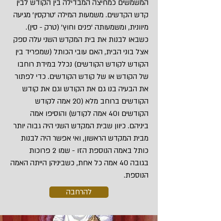
המשמשים כמחיצה המבדילה בין הקודש לבין
קדש הקדשים. משמעות המילה 'טרקסין' מגיעה
מיוונית, ומשמעותה 'פנים וחוץ' (טרק - סין).
כשבאו לבנות את בית המקדש השני עלה ספק
אצל בוני הבית, האם עובי הכותל (שמפריד בין
הקודש לקודש הקודשים) נכלל במידת רוחבו
של הקודש או של קודש הקודשים. כדי לפתור
את הבעיה בנו גם את הקודש וגם את קודש
הקודשים ברוחב מלא (20 אמה לקודש
הקודשים ו40 אמה לקודש) והוסיפו אמה
ביניהם. כיוון שבית המקדש השני היה גבוה יותר
מבית המקדש הראשון, ואי אפשר היה לבנות
כותל באמה הנוספת הזו - שמו 2 פרוכות
בגובה 40 אמה כל אחת, כשביניהן הייתה האמה
הנוספת.
להרחבה