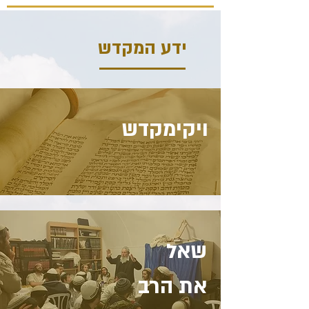
ידע המקדש
ויקימקדש
שאל
את הרב